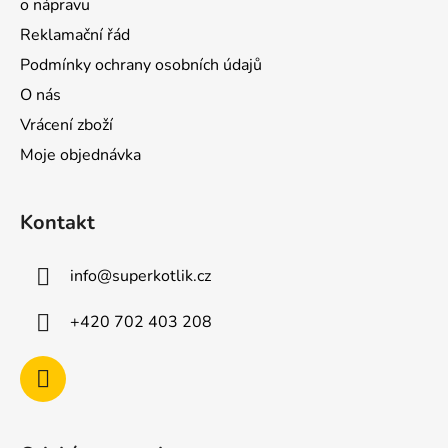
o nápravu
Reklamační řád
Podmínky ochrany osobních údajů
O nás
Vrácení zboží
Moje objednávka
Kontakt
info
@
superkotlik.cz
+420 702 403 208