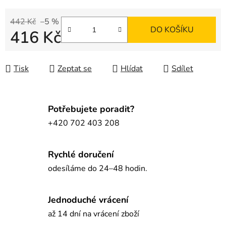
442 Kč
–5 %
DO KOŠÍKU
416 Kč
Měrná cena:
Tisk
Zeptat se
Hlídat
Sdílet
Potřebujete poradit?
+420 702 403 208
Rychlé doručení
odesíláme do 24–48 hodin.
Jednoduché vrácení
až 14 dní na vrácení zboží