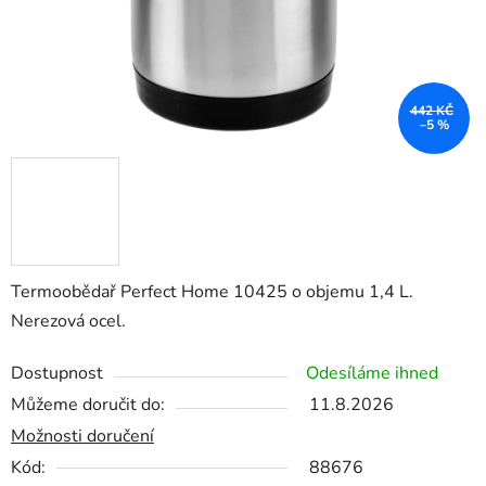
442 KČ
–5 %
Termoobědař Perfect Home 10425 o objemu 1,4 L.
Nerezová ocel.
Dostupnost
Odesíláme ihned
Můžeme doručit do:
11.8.2026
Možnosti doručení
Kód:
88676