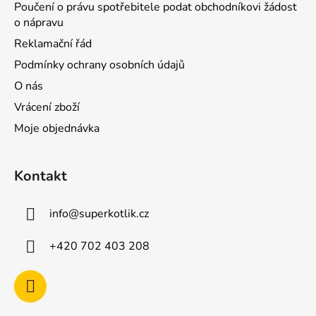
Poučení o právu spotřebitele podat obchodníkovi žádost
o nápravu
Reklamační řád
Podmínky ochrany osobních údajů
O nás
Vrácení zboží
Moje objednávka
Kontakt
info
@
superkotlik.cz
+420 702 403 208