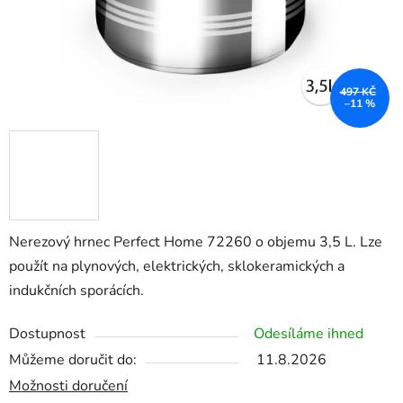
497 KČ
–11 %
Nerezový hrnec Perfect Home 72260 o objemu 3,5 L. Lze
použít na plynových, elektrických, sklokeramických a
indukčních sporácích.
Dostupnost
Odesíláme ihned
Můžeme doručit do:
11.8.2026
Možnosti doručení