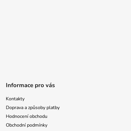
t
í
Informace pro vás
Kontakty
Doprava a způsoby platby
Hodnocení obchodu
Obchodní podmínky