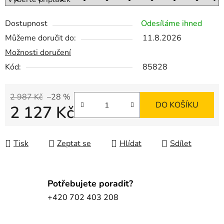
Dostupnost
Odesíláme ihned
Můžeme doručit do:
11.8.2026
Možnosti doručení
Kód:
85828
2 987 Kč
–28 %
DO KOŠÍKU
2 127 Kč
Měrná cena:
Tisk
Zeptat se
Hlídat
Sdílet
Potřebujete poradit?
+420 702 403 208