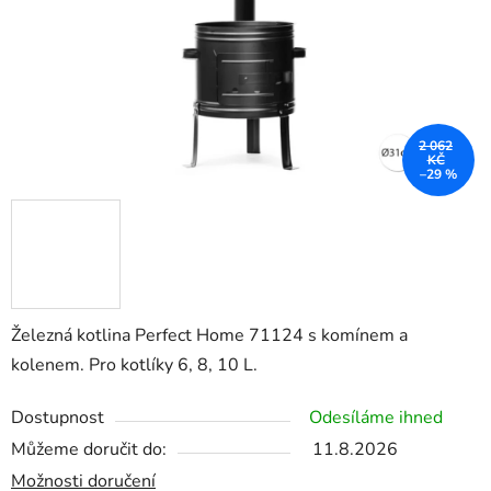
2 062
KČ
–29 %
Železná kotlina Perfect Home 71124 s komínem a
kolenem. Pro kotlíky 6, 8, 10 L.
Dostupnost
Odesíláme ihned
Můžeme doručit do:
11.8.2026
Možnosti doručení