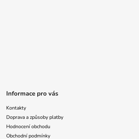
t
í
Informace pro vás
Kontakty
Doprava a způsoby platby
Hodnocení obchodu
Obchodní podmínky