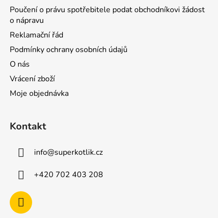
Poučení o právu spotřebitele podat obchodníkovi žádost
o nápravu
Reklamační řád
Podmínky ochrany osobních údajů
O nás
Vrácení zboží
Moje objednávka
Kontakt
info
@
superkotlik.cz
+420 702 403 208