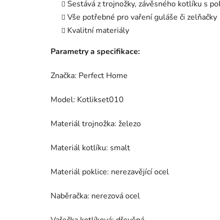
Sestává z trojnožky, závěsného kotlíku s po
Vše potřebné pro vaření guláše či zelňačky
Kvalitní materiály
Parametry a specifikace:
Značka: Perfect Home
Model: Kotlikset010
Materiál trojnožka: železo
Materiál kotlíku: smalt
Materiál poklice: nerezavějící ocel
Naběračka: nerezová ocel