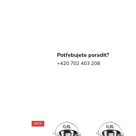
Potřebujete poradit?
+420 702 403 208
AKCE