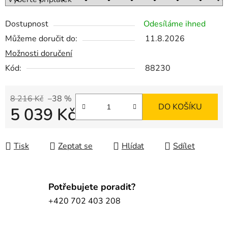
Dostupnost
Odesíláme ihned
Můžeme doručit do:
11.8.2026
Možnosti doručení
Kód:
88230
8 216 Kč
–38 %
DO KOŠÍKU
5 039 Kč
Měrná cena:
Tisk
Zeptat se
Hlídat
Sdílet
Potřebujete poradit?
+420 702 403 208