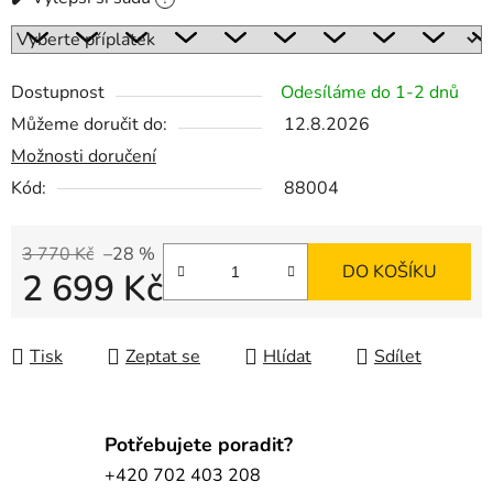
Dostupnost
Odesíláme do 1-2 dnů
Můžeme doručit do:
12.8.2026
Možnosti doručení
Kód:
88004
3 770 Kč
–28 %
DO KOŠÍKU
2 699 Kč
Měrná cena:
Tisk
Zeptat se
Hlídat
Sdílet
Potřebujete poradit?
+420 702 403 208