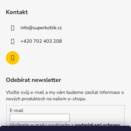
Kontakt
info
@
superkotlik.cz
+420 702 403 208
Odebírat newsletter
Vložte svůj e-mail a my vám budeme zasílat informace o
nových produktech na našem e-shopu.
E-mail
Vložením e-mailu souhlasíte s
podmínkami ochrany