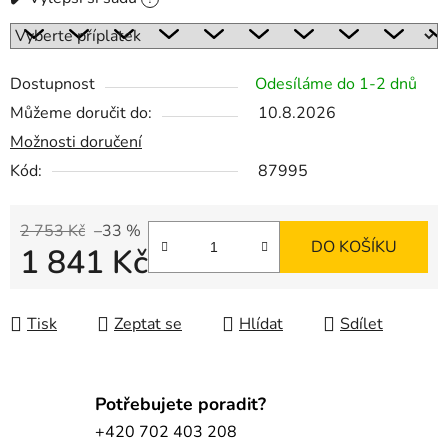
Dostupnost
Odesíláme do 1-2 dnů
Můžeme doručit do:
10.8.2026
Možnosti doručení
Kód:
87995
2 753 Kč
–33 %
DO KOŠÍKU
1 841 Kč
Měrná cena:
Tisk
Zeptat se
Hlídat
Sdílet
Potřebujete poradit?
+420 702 403 208