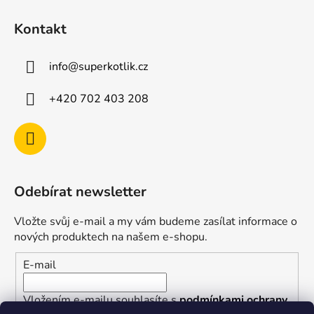
Kontakt
info
@
superkotlik.cz
+420 702 403 208
Odebírat newsletter
Vložte svůj e-mail a my vám budeme zasílat informace o
nových produktech na našem e-shopu.
E-mail
Vložením e-mailu souhlasíte s
podmínkami ochrany