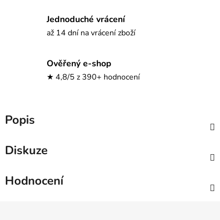
Jednoduché vrácení
až 14 dní na vrácení zboží
Ověřený e-shop
★ 4,8/5 z 390+ hodnocení
Popis
Diskuze
Hodnocení
Z