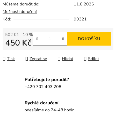
Můžeme doručit do:
11.8.2026
Možnosti doručení
Kód:
90321
502 Kč
–10 %
DO KOŠÍKU
450 Kč
Měrná cena:
Tisk
Zeptat se
Hlídat
Sdílet
Potřebujete poradit?
+420 702 403 208
Rychlé doručení
odesíláme do 24–48 hodin.