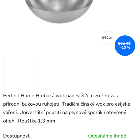
502 KČ
–10 %
Perfect Home Hluboká wok pánev 32cm zo železa z
přírodní bukovou rukojetí. Tradiční čínský wok pro asijské
vaření. Univerzální použití na plynový sporák i otevřený
oheň. Tloušťka 1,3 mm.
Dostupnost
Odesíláme ihned