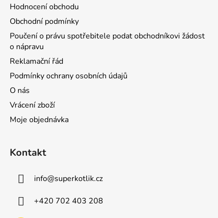
Hodnocení obchodu
Obchodní podmínky
Poučení o právu spotřebitele podat obchodníkovi žádost
o nápravu
Reklamační řád
Podmínky ochrany osobních údajů
O nás
Vrácení zboží
Moje objednávka
Kontakt
info
@
superkotlik.cz
+420 702 403 208