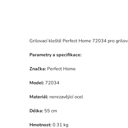
Grilovací kleště Perfect Home 72034 pro grilován
Parametry a specifikace:
Značka:
Perfect Home
Model:
72034
Materiál:
nerezavějící ocel
Délka:
55 cm
Hmotnost:
0.31 kg