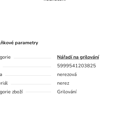
ňkové parametry
gorie
Nářadí na grilování
5999541203825
a
nerezová
riál
nerez
gorie zboží
Grilování