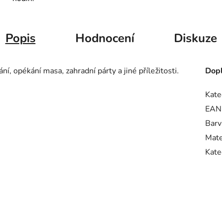
Popis
Hodnocení
Diskuze
í, opékání masa, zahradní párty a jiné příležitosti.
Dopl
Kate
EAN
Barv
Mate
Kate