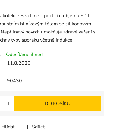
 kolekce Sea Line s poklicí o objemu 6,1L
bustním hliníkovým tělem se silikonovými
 Nepřilnavý povrch umožňuje zdravé vaření s
hny typy sporáků včetně indukce.
Odesíláme ihned
11.8.2026
90430
DO KOŠÍKU
Hlídat
Sdílet