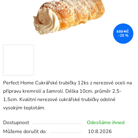
132 KČ
–20 %
Perfect Home Cukrářské trubičky 12ks z nerezové oceli na
přípravu kremrolí a šamrolí. Délka 10cm, průměr 2,5-
1,5cm. Kvalitní nerezové cukrářské trubičky odolné
vysokým teplotám.
Dostupnost
Odesíláme ihned
Můžeme doručit do:
10.8.2026