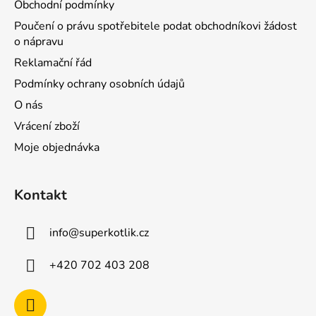
Obchodní podmínky
Poučení o právu spotřebitele podat obchodníkovi žádost
o nápravu
Reklamační řád
Podmínky ochrany osobních údajů
O nás
Vrácení zboží
Moje objednávka
Kontakt
info
@
superkotlik.cz
+420 702 403 208