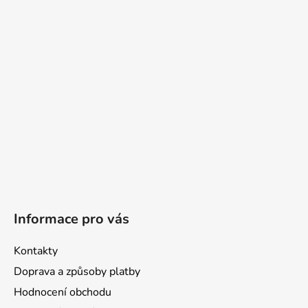
a
t
í
Informace pro vás
Kontakty
Doprava a způsoby platby
Hodnocení obchodu