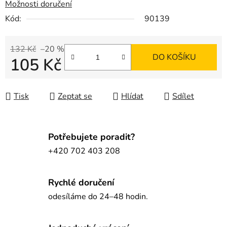
Možnosti doručení
Kód:
90139
132 Kč
–20 %
DO KOŠÍKU
105 Kč
Měrná cena:
Tisk
Zeptat se
Hlídat
Sdílet
Potřebujete poradit?
+420 702 403 208
Rychlé doručení
odesíláme do 24–48 hodin.