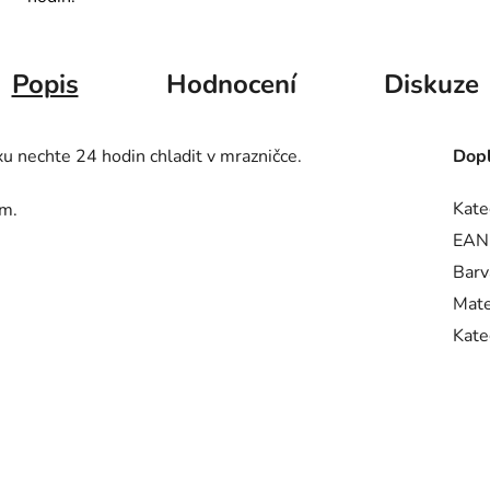
Popis
Hodnocení
Diskuze
u nechte 24 hodin chladit v mrazničce.
Dopl
Kate
em.
EAN
Barv
Mate
Kate