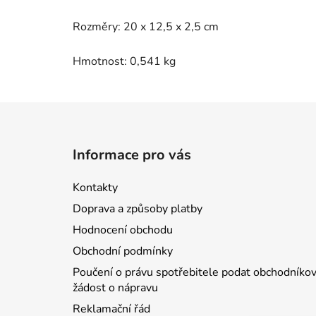
Rozměry: 20 x 12,5 x 2,5 cm
Hmotnost: 0,541 kg
Z
á
Informace pro vás
p
a
Kontakty
t
Doprava a způsoby platby
í
Hodnocení obchodu
Obchodní podmínky
Poučení o právu spotřebitele podat obchodníkov
žádost o nápravu
Reklamační řád