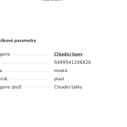
ňkové parametry
gorie
Chladicí boxy
5999541206826
a
modrá
riál
plast
gorie zboží
Chladicí tašky