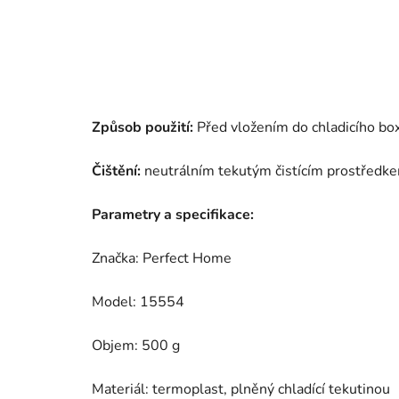
Způsob použití:
Před vložením do chladicího box
Čištění:
neutrálním tekutým čistícím prostředk
Parametry a specifikace:
Značka: Perfect Home
Model: 15554
Objem: 500 g
Materiál: termoplast, plněný chladící tekutinou