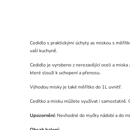
Cedidlo s praktickými úchyty as miskou s měří
vaší kuchyně.
Cedidlo je vyrobeno z nerezavějící oceli a miska
které slouží k uchopení a přenosu.
Výhodou misky je také měřítko do 1L uvnitř.
Cedítko a misku můžete využívat i samostatně. O
Upozornění:
Nevhodné do myčky nádobí a do mi
Obsah balení: