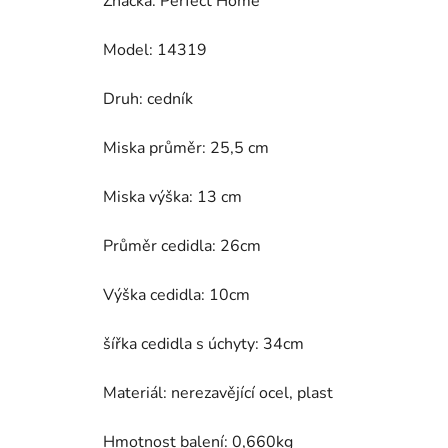
Značka: Perfect Home
Model: 14319
Druh: cedník
Miska průměr: 25,5 cm
Miska výška: 13 cm
Průměr cedidla: 26cm
Výška cedidla: 10cm
šířka cedidla s úchyty: 34cm
Materiál: nerezavějící ocel, plast
Hmotnost balení: 0,660kg