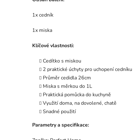
1x cedník
1x miska
Klíčové vlastnosti:
Cedítko s miskou
2 praktické úchyty pro uchopení cedníku
Průměr cedidla 26cm
Miska s měrkou do 1L
Praktická pomůcka do kuchyně
Využití doma, na dovolené, chatě
Snadné použití
Parametry a specifikace: