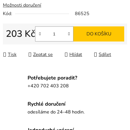
Možnosti doručení
Kód:
86525
203 Kč
DO KOŠÍKU
Měrná cena:
Tisk
Zeptat se
Hlídat
Sdílet
Potřebujete poradit?
+420 702 403 208
Rychlé doručení
odesíláme do 24–48 hodin.
Jednoduché vrácení