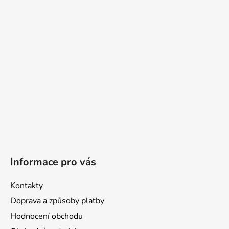
a
t
í
Informace pro vás
Kontakty
Doprava a způsoby platby
Hodnocení obchodu