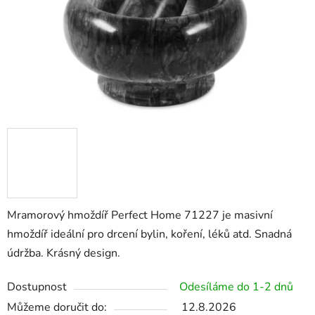
Mramorový hmoždíř Perfect Home 71227 je masivní
hmoždíř ideální pro drcení bylin, koření, léků atd. Snadná
údržba. Krásný design.
Dostupnost
Odesíláme do 1-2 dnů
Můžeme doručit do:
12.8.2026