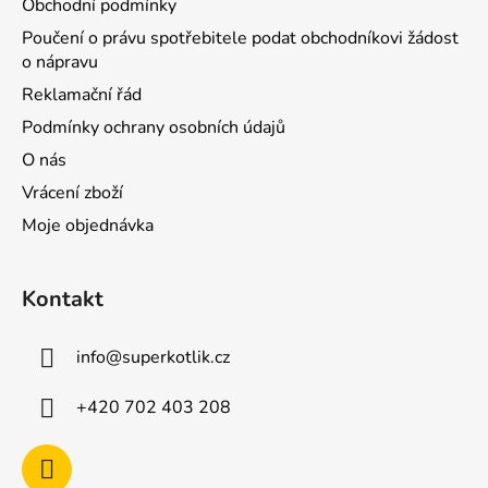
Obchodní podmínky
Poučení o právu spotřebitele podat obchodníkovi žádost
o nápravu
Reklamační řád
Podmínky ochrany osobních údajů
O nás
Vrácení zboží
Moje objednávka
Kontakt
info
@
superkotlik.cz
+420 702 403 208