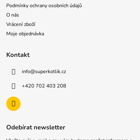
Podmínky ochrany osobních údajů
O nás
Vrácení zboží
Moje objednávka
Kontakt
info
@
superkotlik.cz
+420 702 403 208
Odebírat newsletter