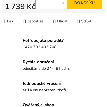
DO KOŠÍKU
1 739 Kč
Měrná cena:
Tisk
Zeptat se
Hlídat
Sdílet
Potřebujete poradit?
+420 702 403 208
Rychlé doručení
odesíláme do 24–48 hodin.
Jednoduché vrácení
až 14 dní na vrácení zboží
Ověřený e-shop