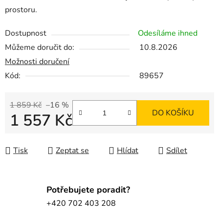
prostoru.
Dostupnost
Odesíláme ihned
Můžeme doručit do:
10.8.2026
Možnosti doručení
Kód:
89657
1 859 Kč
–16 %
DO KOŠÍKU
1 557 Kč
Měrná cena:
Tisk
Zeptat se
Hlídat
Sdílet
Potřebujete poradit?
+420 702 403 208