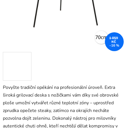
1 859
KČ
–16 %
Povyšte tradiční opékání na profesionální úroveň. Extra
široká grilovací deska s nožičkami vám díky své obrovské
ploše umožní vytvářet různé teplotní zóny – uprostřed
zprudka opečete steaky, zatímco na okrajích necháte
pozvolna dojít zeleninu. Dokonalý nástroj pro milovníky
autentické chuti ohně, kteří nechtějí dělat kompromisy v