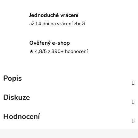
Jednoduché vrácení
až 14 dní na vrácení zboží
Ověřený e-shop
★ 4,8/5 z 390+ hodnocení
Popis
Diskuze
Hodnocení
Z