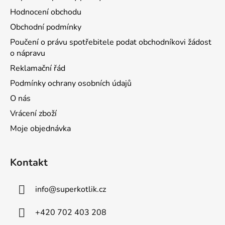
Hodnocení obchodu
Obchodní podmínky
Poučení o právu spotřebitele podat obchodníkovi žádost
o nápravu
Reklamační řád
Podmínky ochrany osobních údajů
O nás
Vrácení zboží
Moje objednávka
Kontakt
info
@
superkotlik.cz
+420 702 403 208