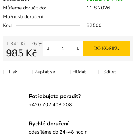
Můžeme doručit do:
11.8.2026
Možnosti doručení
Kód:
82500
1 341 Kč
–26 %
DO KOŠÍKU
985 Kč
Měrná cena:
Tisk
Zeptat se
Hlídat
Sdílet
Potřebujete poradit?
+420 702 403 208
Rychlé doručení
odesíláme do 24–48 hodin.