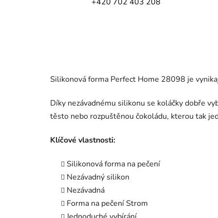
+420 702 403 208
Silikonová forma Perfect Home 28098 je vynikají
Díky nezávadnému silikonu se koláčky dobře vyb
těsto nebo rozpuštěnou čokoládu, kterou tak je
Klíčové vlastnosti:
Silikonová forma na pečení
Nezávadný silikon
Nezávadná
Forma na pečení Strom
Jednoduché vybírání