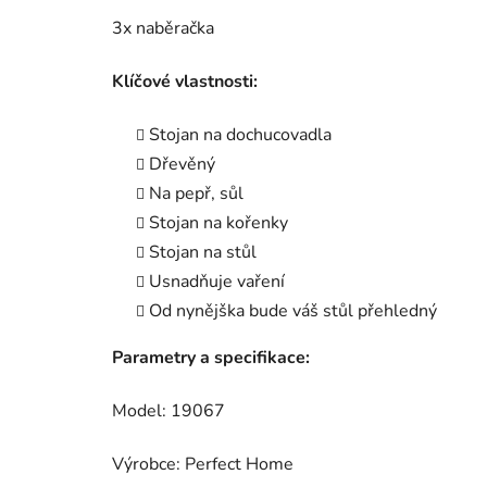
3x naběračka
Klíčové vlastnosti:
Stojan na dochucovadla
Dřevěný
Na pepř, sůl
Stojan na kořenky
Stojan na stůl
Usnadňuje vaření
Od nynějška bude váš stůl přehledný
Parametry a specifikace:
Model: 19067
Výrobce: Perfect Home