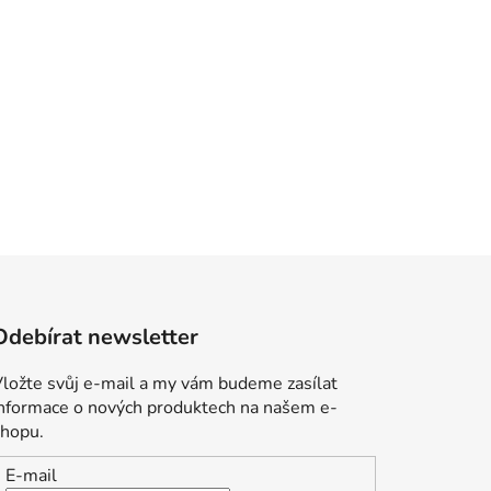
Odebírat newsletter
ložte svůj e-mail a my vám budeme zasílat
informace o nových produktech na našem e-
shopu.
E-mail