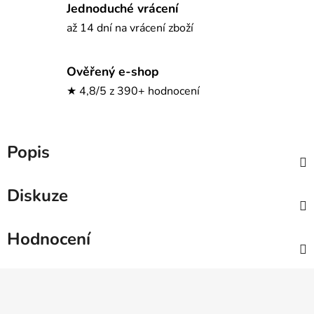
Jednoduché vrácení
až 14 dní na vrácení zboží
Ověřený e-shop
★ 4,8/5 z 390+ hodnocení
Popis
Diskuze
Hodnocení
Z
á
p