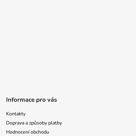
a
t
í
Informace pro vás
Kontakty
Doprava a způsoby platby
Hodnocení obchodu