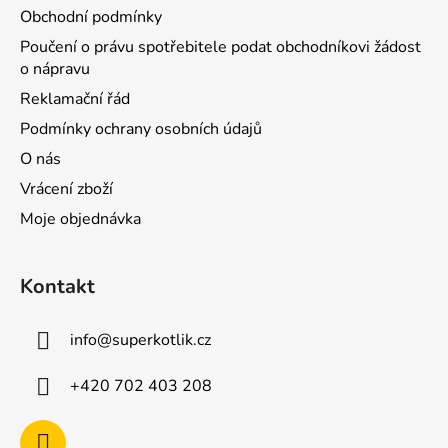
Obchodní podmínky
Poučení o právu spotřebitele podat obchodníkovi žádost
o nápravu
Reklamační řád
Podmínky ochrany osobních údajů
O nás
Vrácení zboží
Moje objednávka
Kontakt
info
@
superkotlik.cz
+420 702 403 208