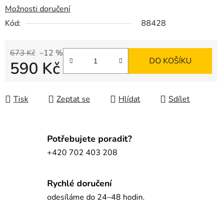
Možnosti doručení
Kód:
88428
673 Kč
–12 %
DO KOŠÍKU
590 Kč
Měrná cena:
Tisk
Zeptat se
Hlídat
Sdílet
Potřebujete poradit?
+420 702 403 208
Rychlé doručení
odesíláme do 24–48 hodin.