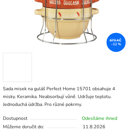
673 KČ
–12 %
Sada misek na guláš Perfect Home 15701 obsahuje 4
misky. Keramika. Neabsorbují vůně. Udržuje teplotu.
Jednoduchá údržba. Pro různé pokrmy.
Dostupnost
Odesíláme ihned
Můžeme doručit do:
11.8.2026