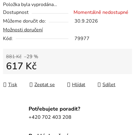
Položka byla vyprodána…
Dostupnost
Momentálně nedostupné
Můžeme doručit do:
30.9.2026
Možnosti doručení
Kód:
79977
881 Kč
–29 %
617 Kč
Měrná cena:
Tisk
Zeptat se
Hlídat
Sdílet
Potřebujete poradit?
+420 702 403 208