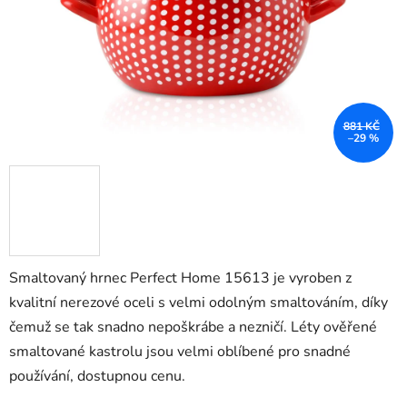
881 KČ
–29 %
Smaltovaný hrnec Perfect Home 15613 je vyroben z
kvalitní nerezové oceli s velmi odolným smaltováním, díky
čemuž se tak snadno nepoškrábe a nezničí. Léty ověřené
smaltované kastrolu jsou velmi oblíbené pro snadné
používání, dostupnou cenu.