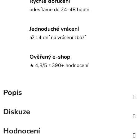
Rychlé doručení
odesíláme do 24–48 hodin.
Jednoduché vrácení
až 14 dní na vrácení zboží
Ověřený e-shop
★ 4,8/5 z 390+ hodnocení
Popis
Diskuze
Hodnocení