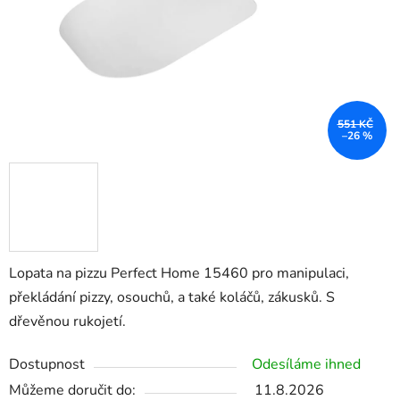
551 KČ
–26 %
Lopata na pizzu Perfect Home 15460 pro manipulaci,
překládání pizzy, osouchů, a také koláčů, zákusků. S
dřevěnou rukojetí.
Dostupnost
Odesíláme ihned
Můžeme doručit do:
11.8.2026