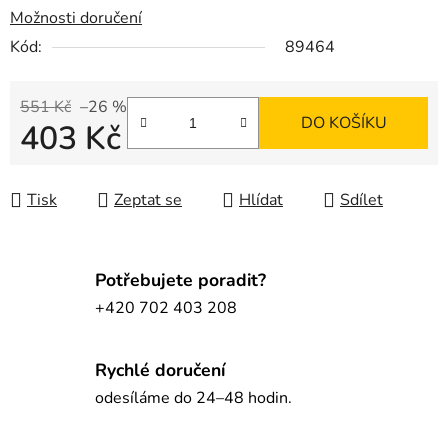
Možnosti doručení
Kód:
89464
551 Kč
–26 %
DO KOŠÍKU
403 Kč
Měrná cena:
Tisk
Zeptat se
Hlídat
Sdílet
Potřebujete poradit?
+420 702 403 208
Rychlé doručení
odesíláme do 24–48 hodin.