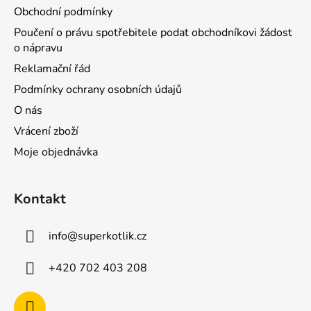
Obchodní podmínky
Poučení o právu spotřebitele podat obchodníkovi žádost
o nápravu
Reklamační řád
Podmínky ochrany osobních údajů
O nás
Vrácení zboží
Moje objednávka
Kontakt
info
@
superkotlik.cz
+420 702 403 208