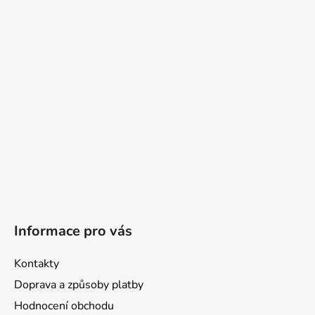
a
t
í
Informace pro vás
Kontakty
Doprava a způsoby platby
Hodnocení obchodu