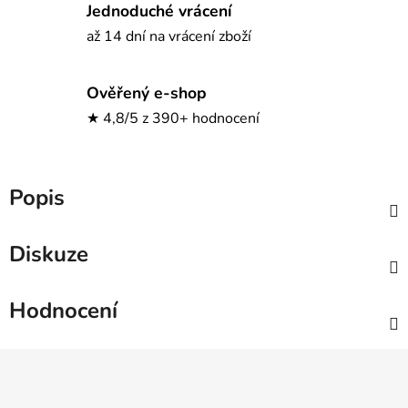
Jednoduché vrácení
až 14 dní na vrácení zboží
Ověřený e-shop
★ 4,8/5 z 390+ hodnocení
Popis
Diskuze
Hodnocení
Z
á
p