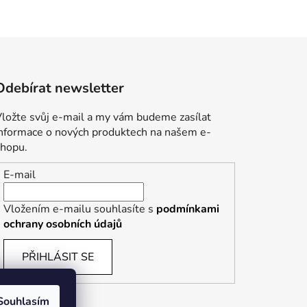
Odebírat newsletter
ložte svůj e-mail a my vám budeme zasílat
informace o nových produktech na našem e-
shopu.
E-mail
Vložením e-mailu souhlasíte s
podmínkami
ochrany osobních údajů
PŘIHLÁSIT SE
Souhlasím