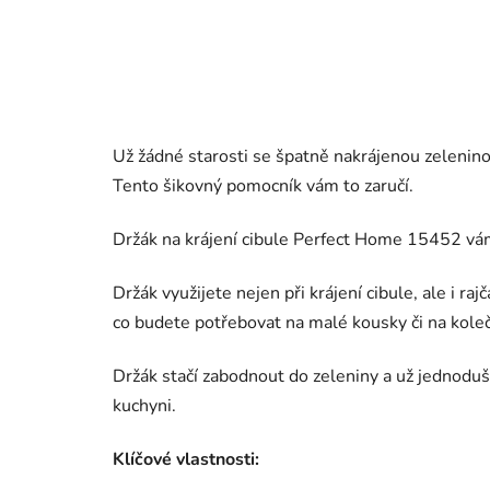
Už žádné starosti se špatně nakrájenou zeleninou
Tento šikovný pomocník vám to zaručí.
Držák na krájení cibule Perfect Home 15452 vám
Držák využijete nejen při krájení cibule, ale i r
co budete potřebovat na malé kousky či na koleč
Držák stačí zabodnout do zeleniny a už jednoduš
kuchyni.
Klíčové vlastnosti: