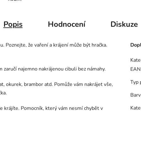
Popis
Hodnocení
Diskuze
. Poznejte, že vaření a krájení může být hračka.
Dopl
Kate
 zaručí najemno nakrájenou cibuli bez námahy.
EAN
Typ 
ajčat, okurek, brambor atd. Pomůže vám nakrájet vše,
ka.
Barv
Kate
e krájíte. Pomocník, který vám nesmí chybět v