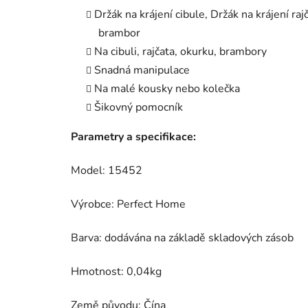
Držák na krájení cibule, Držák na krájení raj
brambor
Na cibuli, rajčata, okurku, brambory
Snadná manipulace
Na malé kousky nebo kolečka
Šikovný pomocník
Parametry a specifikace:
Model: 15452
Výrobce: Perfect Home
Barva: dodávána na základě skladových zásob
Hmotnost: 0,04kg
Země původu: Čína