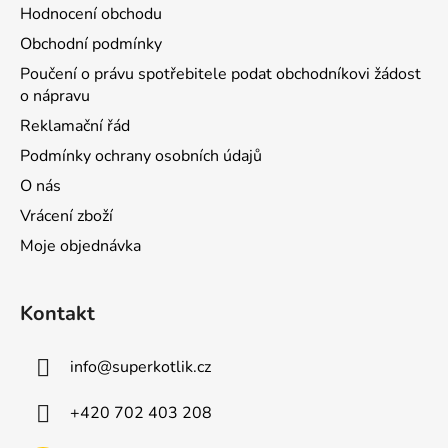
Hodnocení obchodu
Obchodní podmínky
Poučení o právu spotřebitele podat obchodníkovi žádost
o nápravu
Reklamační řád
Podmínky ochrany osobních údajů
O nás
Vrácení zboží
Moje objednávka
Kontakt
info
@
superkotlik.cz
+420 702 403 208