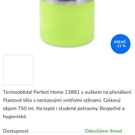
338 KČ
–21 %
Termoobědař Perfect Home 13881 s ouškem na přenášení.
Plastové tělo s nerezovými vnitřními stěnami. Celkový
objem 750 ml. Na teplé i studené potraviny. Bezpečné a
hygienické.
Dostupnost
Odesíláme ihned