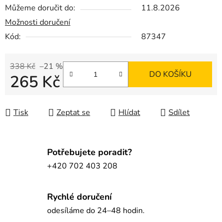
Můžeme doručit do:
11.8.2026
Možnosti doručení
Kód:
87347
338 Kč
–21 %
DO KOŠÍKU
265 Kč
Měrná cena:
Tisk
Zeptat se
Hlídat
Sdílet
Potřebujete poradit?
+420 702 403 208
Rychlé doručení
odesíláme do 24–48 hodin.