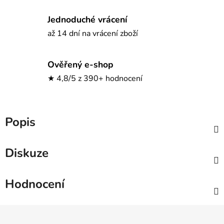
Jednoduché vrácení
až 14 dní na vrácení zboží
Ověřený e-shop
★ 4,8/5 z 390+ hodnocení
Popis
Diskuze
Hodnocení
Z