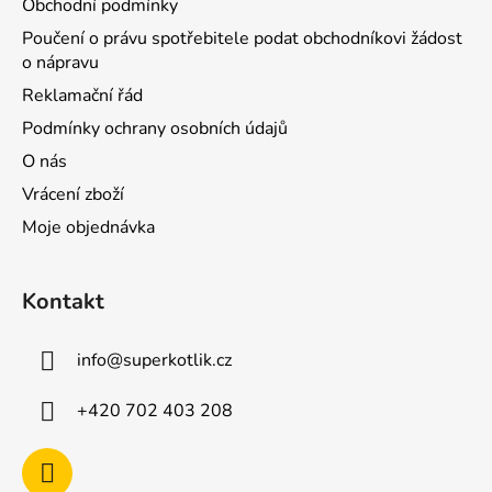
Obchodní podmínky
Poučení o právu spotřebitele podat obchodníkovi žádost
o nápravu
Reklamační řád
Podmínky ochrany osobních údajů
O nás
Vrácení zboží
Moje objednávka
Kontakt
info
@
superkotlik.cz
+420 702 403 208