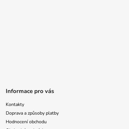
a
t
í
Informace pro vás
Kontakty
Doprava a způsoby platby
Hodnocení obchodu