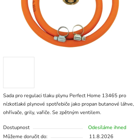
Sada pro regulaci tlaku plynu Perfect Home 13465 pro
nízkotlaké plynové spotřebiče jako propan butanové láhve,
ohřívače, grily, vařiče. Se zpětným ventilem.
Dostupnost
Odesíláme ihned
Můžeme doručit do:
11.8.2026