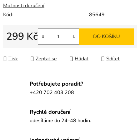
Možnosti doručení
Kód:
85649
299 Kč
DO KOŠÍKU
Měrná cena:
Tisk
Zeptat se
Hlídat
Sdílet
Potřebujete poradit?
+420 702 403 208
Rychlé doručení
odesíláme do 24–48 hodin.
Jednoduché vrácení