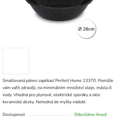
Smaltovaná pánev zapékací Perfect Home 13370. Pomůže
vám vařit zdravěji, na minimálním množství oleje, másla či
vody. Vhodná pro plynové, elektrické sporáky a sklo
keramické desky. Nehodná do myčky nádobí.
Dostupnost
Odesíláme ihned