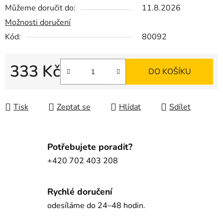
Můžeme doručit do:
11.8.2026
Možnosti doručení
Kód:
80092
333 Kč
DO KOŠÍKU
Měrná cena:
Tisk
Zeptat se
Hlídat
Sdílet
Potřebujete poradit?
+420 702 403 208
Rychlé doručení
odesíláme do 24–48 hodin.