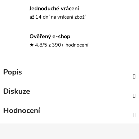
Jednoduché vrácení
až 14 dní na vrácení zboží
Ověřený e-shop
★ 4,8/5 z 390+ hodnocení
Popis
Diskuze
Hodnocení
Z
á