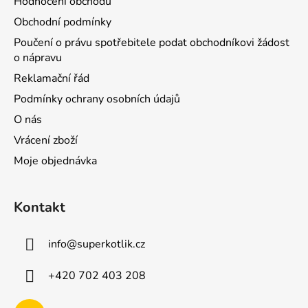
Hodnocení obchodu
Obchodní podmínky
Poučení o právu spotřebitele podat obchodníkovi žádost
o nápravu
Reklamační řád
Podmínky ochrany osobních údajů
O nás
Vrácení zboží
Moje objednávka
Kontakt
info
@
superkotlik.cz
+420 702 403 208