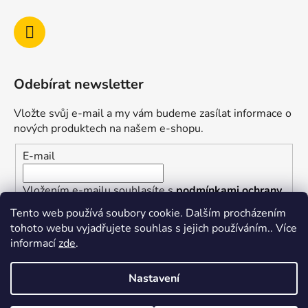
Odebírat newsletter
Vložte svůj e-mail a my vám budeme zasílat informace o
nových produktech na našem e-shopu.
E-mail
Vložením e-mailu souhlasíte s
podmínkami ochrany
osobních údajů
Tento web používá soubory cookie. Dalším procházením
tohoto webu vyjadřujete souhlas s jejich používáním.. Více
PŘIHLÁSIT SE
informací
zde
.
Nastavení