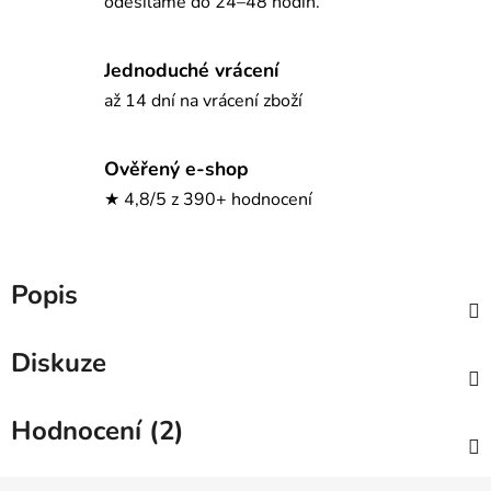
odesíláme do 24–48 hodin.
Jednoduché vrácení
až 14 dní na vrácení zboží
Ověřený e-shop
★ 4,8/5 z 390+ hodnocení
Popis
Diskuze
Hodnocení (2)
Z