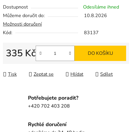
Dostupnost
Odesíláme ihned
Můžeme doručit do:
10.8.2026
Možnosti doručení
Kód:
83137
335 Kč
DO KOŠÍKU
Měrná cena:
Tisk
Zeptat se
Hlídat
Sdílet
Potřebujete poradit?
+420 702 403 208
Rychlé doručení