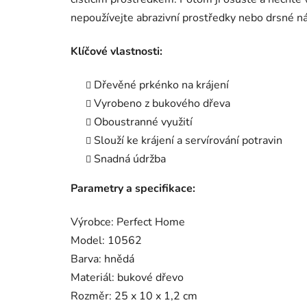
nepoužívejte abrazivní prostředky nebo drsné ná
Klíčové vlastnosti:
Dřevěné prkénko na krájení
Vyrobeno z bukového dřeva
Oboustranné využití
Slouží ke krájení a servírování potravin
Snadná údržba
Parametry a specifikace:
Výrobce: Perfect Home
Model: 10562
Barva: hnědá
Materiál: bukové dřevo
Rozměr: 25 x 10 x 1,2 cm