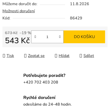
Můžeme doručit do:
11.8.2026
Možnosti doručení
Kód:
86429
673 Kč
–19 %
DO KOŠÍKU
543 Kč
Měrná cena:
Tisk
Zeptat se
Hlídat
Sdílet
Potřebujete poradit?
+420 702 403 208
Rychlé doručení
odesíláme do 24–48 hodin.