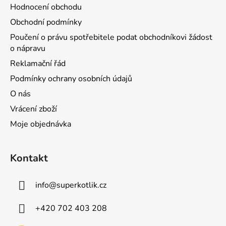
Hodnocení obchodu
Obchodní podmínky
Poučení o právu spotřebitele podat obchodníkovi žádost
o nápravu
Reklamační řád
Podmínky ochrany osobních údajů
O nás
Vrácení zboží
Moje objednávka
Kontakt
info
@
superkotlik.cz
+420 702 403 208