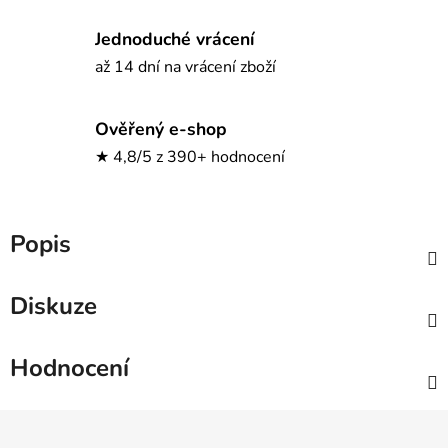
Jednoduché vrácení
až 14 dní na vrácení zboží
Ověřený e-shop
★ 4,8/5 z 390+ hodnocení
Popis
Diskuze
Hodnocení
Z