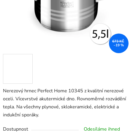
673 KČ
–19 %
Nerezový hrnec Perfect Home 10345 z kvalitní nerezové
oceli. Vícevrstvé akutermické dno. Rovnoměrné rozvádění
tepla. Na všechny plynové, sklokeramické, elektrické a
indukční sporáky.
Dostupnost
Odesíláme ihned