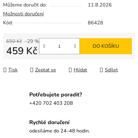
Můžeme doručit do:
11.8.2026
Možnosti doručení
Kód:
86428
650 Kč
–29 %
DO KOŠÍKU
459 Kč
Měrná cena:
Tisk
Zeptat se
Hlídat
Sdílet
Potřebujete poradit?
+420 702 403 208
Rychlé doručení
odesíláme do 24–48 hodin.