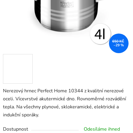
650 KČ
–29 %
Nerezový hrnec Perfect Home 10344 z kvalitní nerezové
oceli. Vícevrstvé akutermické dno. Rovnoměrné rozvádění
tepla. Na všechny plynové, sklokeramické, elektrické a
indukční sporáky.
Dostupnost
Odesíláme ihned