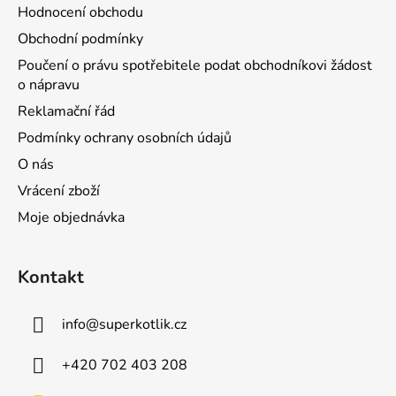
Hodnocení obchodu
Obchodní podmínky
Poučení o právu spotřebitele podat obchodníkovi žádost
o nápravu
Reklamační řád
Podmínky ochrany osobních údajů
O nás
Vrácení zboží
Moje objednávka
Kontakt
info
@
superkotlik.cz
+420 702 403 208