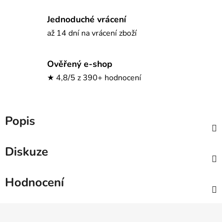
Jednoduché vrácení
až 14 dní na vrácení zboží
Ověřený e-shop
★ 4,8/5 z 390+ hodnocení
Popis
Diskuze
Hodnocení
Z