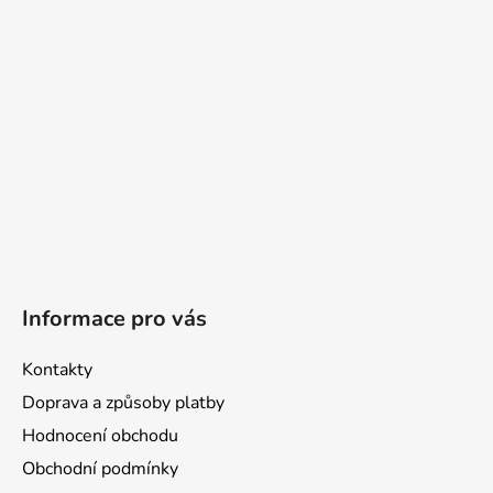
t
í
Informace pro vás
Kontakty
Doprava a způsoby platby
Hodnocení obchodu
Obchodní podmínky