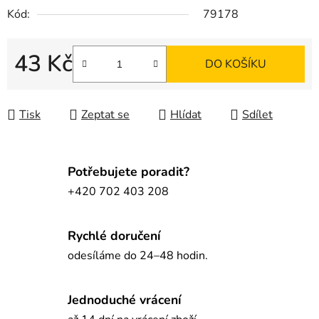
Kód:
79178
43 Kč
DO KOŠÍKU
Měrná cena:
Tisk
Zeptat se
Hlídat
Sdílet
Potřebujete poradit?
+420 702 403 208
Rychlé doručení
odesíláme do 24–48 hodin.
Jednoduché vrácení