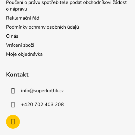
Poučení o právu spotřebitele podat obchodníkovi žádost
o nápravu
Reklamační řád
Podmínky ochrany osobních údajů
O nás
Vrácení zboží
Moje objednávka
Kontakt
info
@
superkotlik.cz
+420 702 403 208