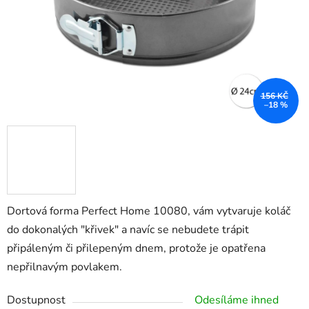
156 KČ
–18 %
Dortová forma Perfect Home 10080, vám vytvaruje koláč
do dokonalých "křivek" a navíc se nebudete trápit
připáleným či přilepeným dnem, protože je opatřena
nepřilnavým povlakem.
Dostupnost
Odesíláme ihned