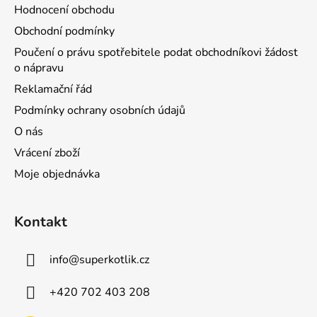
Hodnocení obchodu
Obchodní podmínky
Poučení o právu spotřebitele podat obchodníkovi žádost
o nápravu
Reklamační řád
Podmínky ochrany osobních údajů
O nás
Vrácení zboží
Moje objednávka
Kontakt
info
@
superkotlik.cz
+420 702 403 208