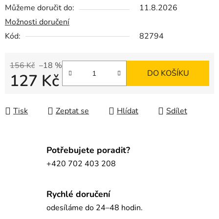
Můžeme doručit do:
11.8.2026
Možnosti doručení
Kód:
82794
156 Kč
–18 %
DO KOŠÍKU
127 Kč
Měrná cena:
Tisk
Zeptat se
Hlídat
Sdílet
Potřebujete poradit?
+420 702 403 208
Rychlé doručení
odesíláme do 24–48 hodin.