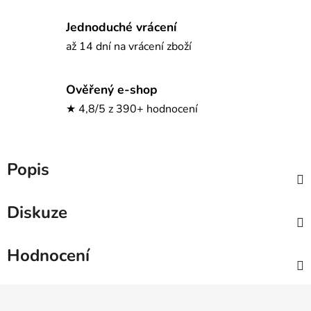
Jednoduché vrácení
až 14 dní na vrácení zboží
Ověřený e-shop
★ 4,8/5 z 390+ hodnocení
Popis
Diskuze
Hodnocení
Z