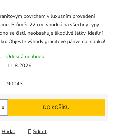
 granitovým povrchem v luxusním provedení
Home. Průměr 22 cm, vhodná na všechny typy
no se čistí, neobsahuje škodlivé látky. Ideální
ku. Objevte výhody granitové pánve na indukci!
Odesíláme ihned
11.8.2026
90043
DO KOŠÍKU
Hlídat
Sdílet