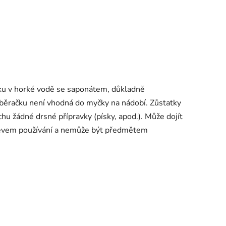
ku v horké vodě se saponátem, důkladně
aběračku není vhodná do myčky na nádobí. Zůstatky
u žádné drsné přípravky (písky, apod.). Může dojít
 jevem používání a nemůže být předmětem