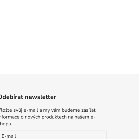
Odebírat newsletter
ložte svůj e-mail a my vám budeme zasílat
informace o nových produktech na našem e-
shopu.
E-mail