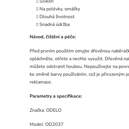
Silikon
Na polévky, omáčky
Dlouhá životnost
Snadná údržba
Návod, čištění a péče:
Před prvním použitím omyjte dřevěnou naběrač
opláchněte, otřete a nechte vysušit. Dřevěná n
můžete odstranit houbou. Nepoužívejte na povrch
ke změně barvy používáním, což je přirozeným
reklamace.
Parametry a specifikace:
Značka: ODELO
Model: OD2037