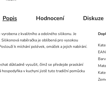
Popis
Hodnocení
Diskuze
robena z kvalitního a odolného silikonu. Je
Dopl
Silikonová naběračka je oblíbená pro vysokou
Kate
oslouží k míchání polévek, omáček a jejich nabírání.
EAN
Barv
chat důkladně vysušit, čímž se předejde praskání
Mate
dá hospodyňka v kuchyni jistě tuto tradiční pomůcku
Kate
Zem