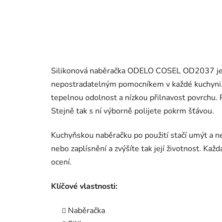
Silikonová naběračka ODELO COSEL OD2037 je vy
nepostradatelným pomocníkem v každé kuchyni. 
tepelnou odolnost a nízkou přilnavost povrchu. P
Stejně tak s ní výborně polijete pokrm šťávou.
Kuchyňskou naběračku po použití stačí umýt a ne
nebo zaplísnění a zvýšíte tak její životnost. Kaž
ocení.
Klíčové vlastnosti:
Naběračka