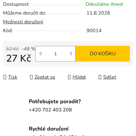
Dostupnost
Odesíláme ihned
Můžeme doručit do:
11.8.2026
Možnosti doručení
Kód:
90014
52 Kč
–48 %
DO KOŠÍKU
27 Kč
Měrná cena:
Tisk
Zeptat se
Hlídat
Sdílet
Potřebujete poradit?
+420 702 403 208
Rychlé doručení