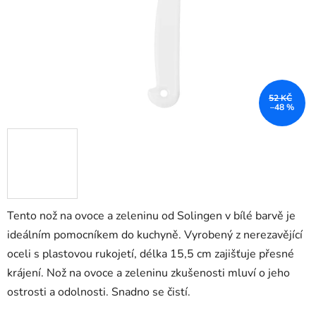
52 KČ
–48 %
Tento nož na ovoce a zeleninu od Solingen v bílé barvě je
ideálním pomocníkem do kuchyně. Vyrobený z nerezavějící
oceli s plastovou rukojetí, délka 15,5 cm zajišťuje přesné
krájení. Nož na ovoce a zeleninu zkušenosti mluví o jeho
ostrosti a odolnosti. Snadno se čistí.