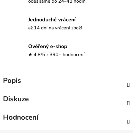
odesíláme do 24–48 hodin.
Jednoduché vrácení
až 14 dní na vrácení zboží
Ověřený e-shop
★ 4,8/5 z 390+ hodnocení
Popis
Diskuze
Hodnocení