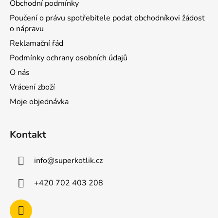
Obchodní podmínky
Poučení o právu spotřebitele podat obchodníkovi žádost
o nápravu
Reklamační řád
Podmínky ochrany osobních údajů
O nás
Vrácení zboží
Moje objednávka
Kontakt
info
@
superkotlik.cz
+420 702 403 208