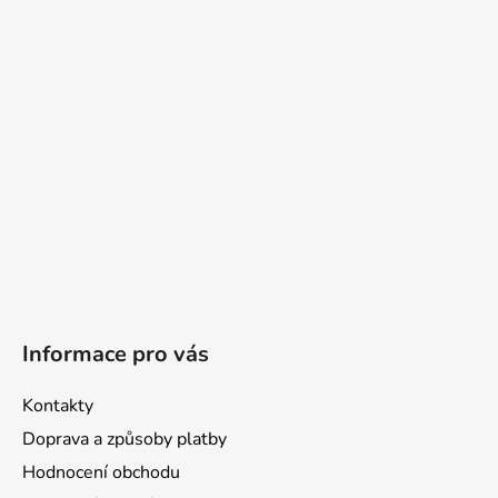
a
t
í
Informace pro vás
Kontakty
Doprava a způsoby platby
Hodnocení obchodu