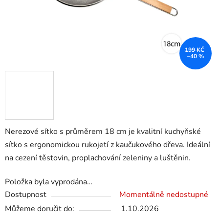
199 KČ
–40 %
Nerezové sítko s průměrem 18 cm je kvalitní kuchyňské
sítko s ergonomickou rukojetí z kaučukového dřeva. Ideální
na cezení těstovin, proplachování zeleniny a luštěnin.
Položka byla vyprodána…
Dostupnost
Momentálně nedostupné
Můžeme doručit do:
1.10.2026