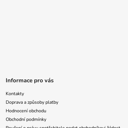
t
í
Informace pro vás
Kontakty
Doprava a způsoby platby
Hodnocení obchodu
Obchodní podmínky