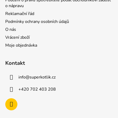
Poučení o právu spotřebitele podat obchodníkovi žádost
o nápravu
Reklamační řád
Podmínky ochrany osobních údajů
O nás
Vrácení zboží
Moje objednávka
Kontakt
info
@
superkotlik.cz
+420 702 403 208