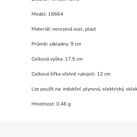
Model: 16664
Materiál: nerezová ocel, plast
Průměr základny: 9 cm
Celková výška: 17,5 cm
Celková šířka včetně rukojeti: 12 cm
Lze použít na: indukční, plynový, elektrický, skl
Hmotnost: 0,46 g
Z