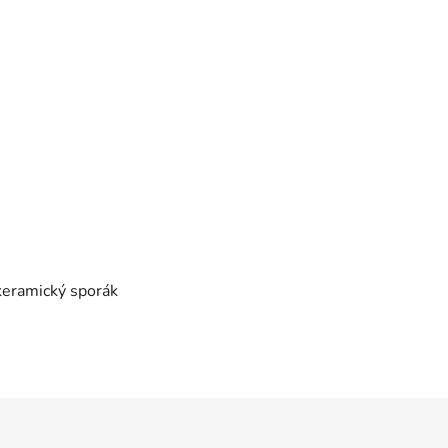
okeramický sporák