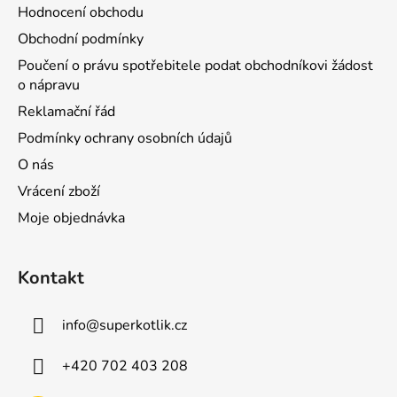
Hodnocení obchodu
Obchodní podmínky
Poučení o právu spotřebitele podat obchodníkovi žádost
o nápravu
Reklamační řád
Podmínky ochrany osobních údajů
O nás
Vrácení zboží
Moje objednávka
Kontakt
info
@
superkotlik.cz
+420 702 403 208