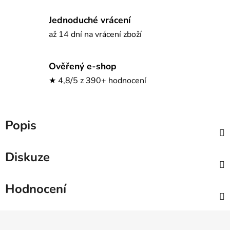
Jednoduché vrácení
až 14 dní na vrácení zboží
Ověřený e-shop
★ 4,8/5 z 390+ hodnocení
Popis
Diskuze
Hodnocení
Z