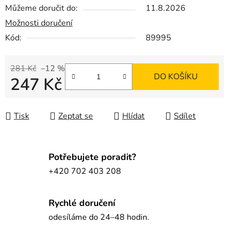
Můžeme doručit do:
11.8.2026
Možnosti doručení
Kód:
89995
281 Kč
–12 %
DO KOŠÍKU
247 Kč
Měrná cena:
Tisk
Zeptat se
Hlídat
Sdílet
Potřebujete poradit?
+420 702 403 208
Rychlé doručení
odesíláme do 24–48 hodin.