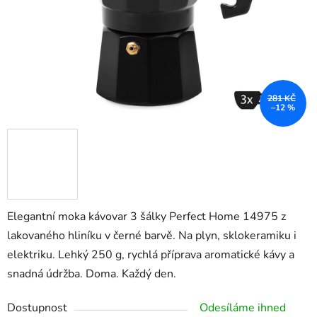
281 KČ
–12 %
Elegantní moka kávovar 3 šálky Perfect Home 14975 z
lakovaného hliníku v černé barvě. Na plyn, sklokeramiku i
elektriku. Lehký 250 g, rychlá příprava aromatické kávy a
snadná údržba. Doma. Každý den.
Dostupnost
Odesíláme ihned