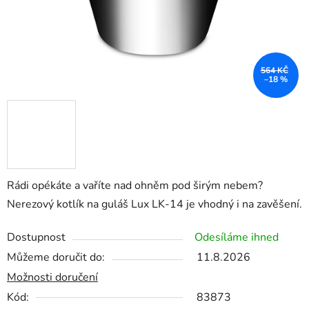
564 KČ
–18 %
Rádi opékáte a vaříte nad ohněm pod širým nebem?
Nerezový kotlík na guláš Lux LK-14 je vhodný i na zavěšení.
Dostupnost
Odesíláme ihned
Můžeme doručit do:
11.8.2026
Možnosti doručení
Kód:
83873