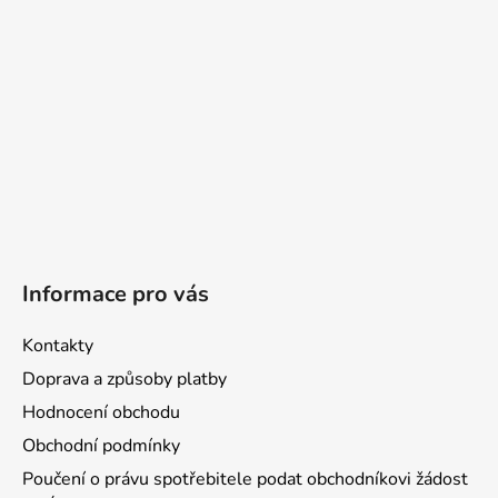
í
Informace pro vás
Kontakty
Doprava a způsoby platby
Hodnocení obchodu
Obchodní podmínky
Poučení o právu spotřebitele podat obchodníkovi žádost