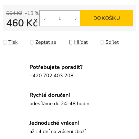
564 Kč
–18 %
DO KOŠÍKU
460 Kč
Měrná cena:
Tisk
Zeptat se
Hlídat
Sdílet
Potřebujete poradit?
+420 702 403 208
Rychlé doručení
odesíláme do 24–48 hodin.
Jednoduché vrácení
až 14 dní na vrácení zboží