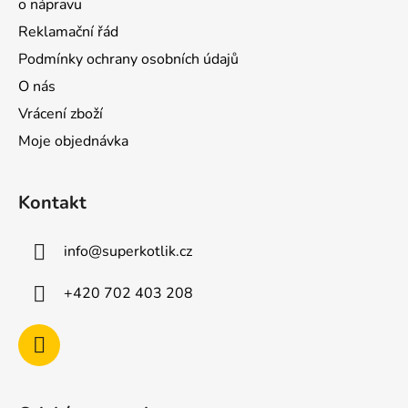
o nápravu
Reklamační řád
Podmínky ochrany osobních údajů
O nás
Vrácení zboží
Moje objednávka
Kontakt
info
@
superkotlik.cz
+420 702 403 208