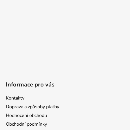
t
í
Informace pro vás
Kontakty
Doprava a způsoby platby
Hodnocení obchodu
Obchodní podmínky