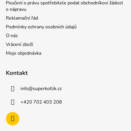
Poučení o právu spotřebitele podat obchodníkovi žádost
o nápravu
Reklamační řád
Podmínky ochrany osobních údajů
O nás
Vrácení zboží
Moje objednávka
Kontakt
info
@
superkotlik.cz
+420 702 403 208