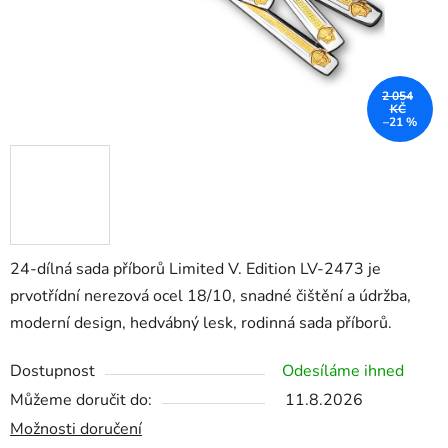
2 054
KČ
–21 %
24-dílná sada příborů Limited V. Edition LV-2473 je
prvotřídní nerezová ocel 18/10, snadné čištění a údržba,
moderní design, hedvábný lesk, rodinná sada příborů.
Dostupnost
Odesíláme ihned
Můžeme doručit do:
11.8.2026
Možnosti doručení