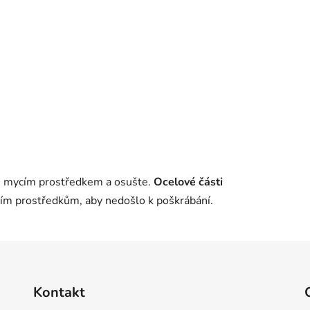
m mycím prostředkem a osušte.
Ocelové části
ním prostředkům, aby nedošlo k poškrábání.
Kontakt