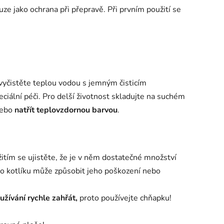
ze jako ochrana při přepravě. Při prvním použití se
 vyčistěte teplou vodou s jemným čisticím
iální péči. Pro delší životnost skladujte na suchém
ebo
natřít teplovzdornou barvou
.
itím se ujistěte, že je v něm dostatečné množství
ho kotlíku může způsobit jeho poškození nebo
užívání rychle zahřát,
proto používejte chňapku!