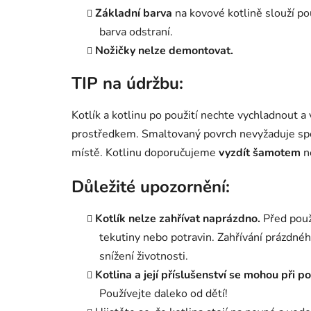
Základní barva
na kovové kotlině slouží pou
barva odstraní.
Nožičky nelze demontovat.
TIP na údržbu:
Kotlík a kotlinu po použití nechte vychladnout a
prostředkem. Smaltovaný povrch nevyžaduje spec
místě. Kotlinu doporučujeme
vyzdít šamotem
n
Důležité upozornění:
Kotlík nelze zahřívat naprázdno.
Před použ
tekutiny nebo potravin. Zahřívání prázdné
snížení životnosti.
Kotlina a její příslušenství se mohou při po
Používejte daleko od dětí!