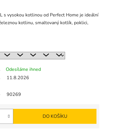
L s vysokou kotlinou od Perfect Home je ideální
eleznou kotlinu, smaltovaný kotlík, poklici,
Odesíláme ihned
11.8.2026
90269
DO KOŠÍKU