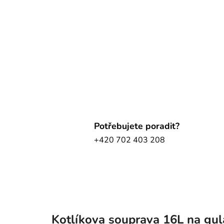
Potřebujete poradit?
+420 702 403 208
Kotlíkova souprava 16L na gul