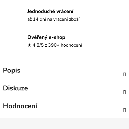
Jednoduché vrácení
až 14 dní na vrácení zboží
Ověřený e-shop
★ 4,8/5 z 390+ hodnocení
Popis
Diskuze
Hodnocení
Z