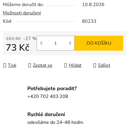
Můžeme doručit do:
10.8.2026
Možnosti doručení
Kód:
80233
101 Kč
–27 %
DO KOŠÍKU
73 Kč
Měrná cena:
Tisk
Zeptat se
Hlídat
Sdílet
Potřebujete poradit?
+420 702 403 208
Rychlé doručení
odesíláme do 24–48 hodin.