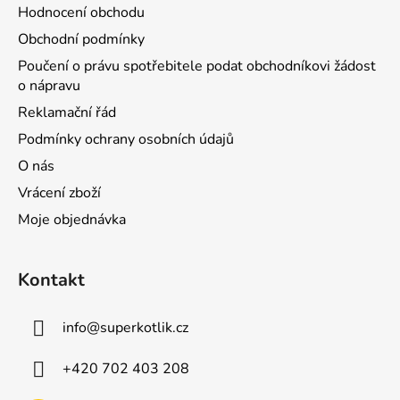
Hodnocení obchodu
Obchodní podmínky
Poučení o právu spotřebitele podat obchodníkovi žádost
o nápravu
Reklamační řád
Podmínky ochrany osobních údajů
O nás
Vrácení zboží
Moje objednávka
Kontakt
info
@
superkotlik.cz
+420 702 403 208