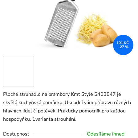
101 KČ
–27 %
Ploché struhadlo na brambory Kmt Style 5403847 je
skvělá kuchyňská pomůcka. Usnadní vám přípravu různých
hlavních jídel či polévek. Praktický pomocník pro každou
hospodyňku. 1varianta strouhání.
Dostupnost
Odesíláme ihned