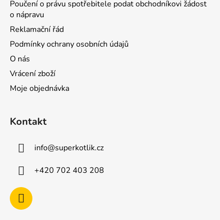
Poučení o právu spotřebitele podat obchodníkovi žádost
o nápravu
Reklamační řád
Podmínky ochrany osobních údajů
O nás
Vrácení zboží
Moje objednávka
Kontakt
info
@
superkotlik.cz
+420 702 403 208