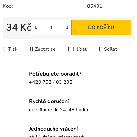
Kód:
86401
34 Kč
DO KOŠÍKU
Měrná cena:
Tisk
Zeptat se
Hlídat
Sdílet
Potřebujete poradit?
+420 702 403 208
Rychlé doručení
odesíláme do 24–48 hodin.
Jednoduché vrácení