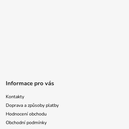
t
í
Informace pro vás
Kontakty
Doprava a způsoby platby
Hodnocení obchodu
Obchodní podmínky