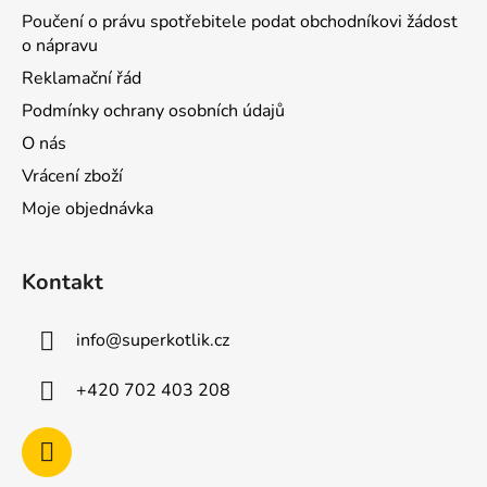
Poučení o právu spotřebitele podat obchodníkovi žádost
o nápravu
Reklamační řád
Podmínky ochrany osobních údajů
O nás
Vrácení zboží
Moje objednávka
Kontakt
info
@
superkotlik.cz
+420 702 403 208