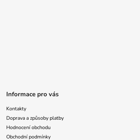
t
í
Informace pro vás
Kontakty
Doprava a způsoby platby
Hodnocení obchodu
Obchodní podmínky