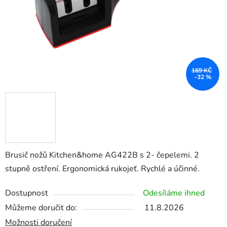
169 KČ
–32 %
Brusič nožů Kitchen&home AG422B s 2- čepelemi. 2
stupně ostření. Ergonomická rukojeť. Rychlé a účinné.
Dostupnost
Odesíláme ihned
Můžeme doručit do:
11.8.2026
Možnosti doručení