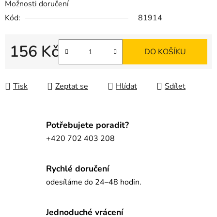
Možnosti doručení
Kód:
81914
156 Kč
DO KOŠÍKU
Měrná cena:
Tisk
Zeptat se
Hlídat
Sdílet
Potřebujete poradit?
+420 702 403 208
Rychlé doručení
odesíláme do 24–48 hodin.
Jednoduché vrácení