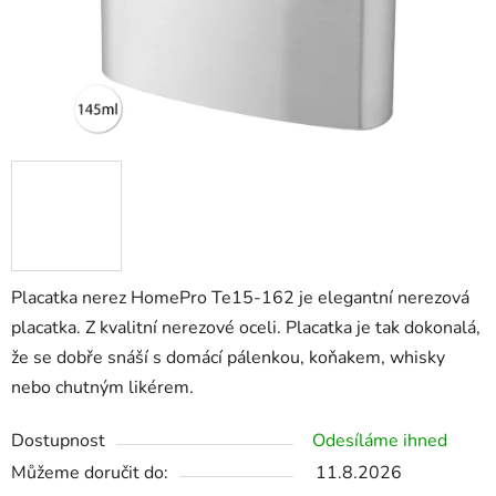
Placatka nerez HomePro Te15-162 je elegantní nerezová
placatka. Z kvalitní nerezové oceli. Placatka je tak dokonalá,
že se dobře snáší s domácí pálenkou, koňakem, whisky
nebo chutným likérem.
Dostupnost
Odesíláme ihned
Můžeme doručit do:
11.8.2026