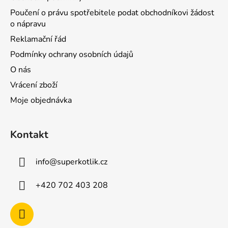
Poučení o právu spotřebitele podat obchodníkovi žádost
o nápravu
Reklamační řád
Podmínky ochrany osobních údajů
O nás
Vrácení zboží
Moje objednávka
Kontakt
info
@
superkotlik.cz
+420 702 403 208