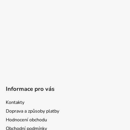
a
t
í
Informace pro vás
Kontakty
Doprava a způsoby platby
Hodnocení obchodu
Obchodní podmínky