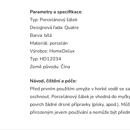
Parametry a specifikace
:
Typ: Porcelánový šálek
Designová řada: Quatre
Barva: bílá
Materiál: porcelán
Výrobce: HomeDelux
Typ: HD12034
Země původu: Čína
Návod, čištění a péče:
Před prvním použitím umyjte v horké vodě se s
oschnout. Porcelánový šálek je vhodná do myčky
povrch žádné drsné přípravky (písky, apod.). Můž
přirozeným jevem používání a nemůže být pře