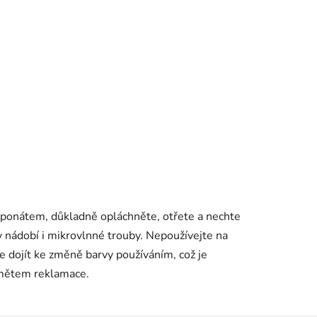
aponátem, důkladně opláchněte, otřete a nechte
 nádobí i mikrovlnné trouby. Nepoužívejte na
e dojít ke změně barvy používáním, což je
dmětem reklamace.