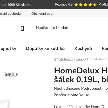
Recenze 4.8
Profíci
 nad 4999 Kč zdarma
cení obchodu
Obchodní podmínky
Poučení o právu spotře
trojnožky
Doplňky ke kotlíku
Kuchyně
Pá
Domů
/
Stolování
/
Šálky
/
HomeDelux HD
HomeDelux H
šálek 0,19L, b
Průměrné
Neohodnoceno
Podrobnosti ho
hodnocení
Značka:
HomeDelux
produktu
Luxusní šálek značky HomeDel
je