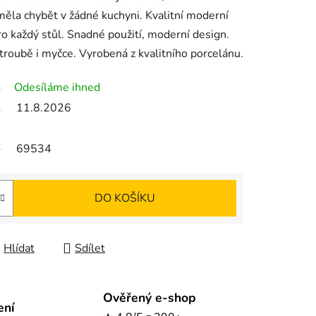
měla chybět v žádné kuchyni. Kvalitní moderní
o každý stůl. Snadné použití, moderní design.
troubě i myčce. Vyrobená z kvalitního porcelánu.
Odesíláme ihned
11.8.2026
69534
DO KOŠÍKU
Hlídat
Sdílet
Ověřený e-shop
ení