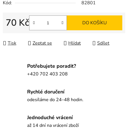
Kód:
82801
70 Kč
DO KOŠÍKU
Měrná cena:
Tisk
Zeptat se
Hlídat
Sdílet
Potřebujete poradit?
+420 702 403 208
Rychlé doručení
odesíláme do 24–48 hodin.
Jednoduché vrácení
až 14 dní na vrácení zboží