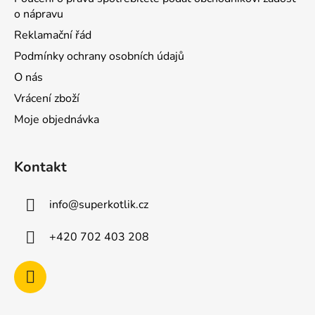
o nápravu
Reklamační řád
Podmínky ochrany osobních údajů
O nás
Vrácení zboží
Moje objednávka
Kontakt
info
@
superkotlik.cz
+420 702 403 208